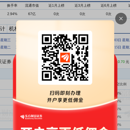
换手率
流通市值
近1月上榜
近3月上榜
近6月上榜
2.94%
67亿
0次
0次
0次
计
机构买卖统计
最新公告
日 星期三
2025年06月16日 星期一
2025年06月13日 星期五
2025年06月03日 星
日 星期二
2022年04月25日 星期一
2022年03月16日 星期三
2022年03月15日 星
5只证券
收盘价：
10.70
元
买入金额(万)
占总成交比例
139次
51.80%
4209.22
3.03%
1359次
40.25%
3704.26
2.66%
1次
100.00%
2421.41
1.74%
5次
60.00%
1939.02
1.39%
10次
70.00%
1396.61
1.00%