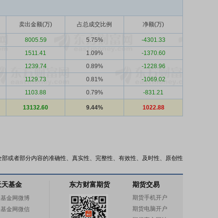
卖出金额(万)
占总成交比例
净额(万)
8005.59
5.75%
-4301.33
1511.41
1.09%
-1370.60
1239.74
0.89%
-1228.96
1129.73
0.81%
-1069.02
1103.88
0.79%
-831.21
13132.60
9.44%
1022.88
全部或者部分内容的准确性、真实性、完整性、有效性、及时性、原创性