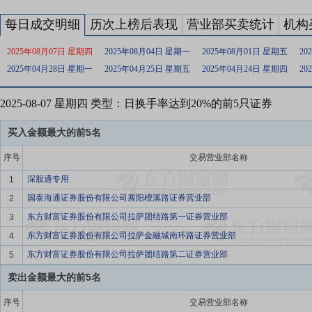
每日成交明细
历次上榜后表现
营业部买卖统计
机构
2025年08月07日 星期四
2025年08月04日 星期一
2025年08月01日 星期五
20
2025年04月28日 星期一
2025年04月25日 星期五
2025年04月24日 星期四
20
2025-08-07 星期四 类型：日换手率达到20%的前5只证券
买入金额最大的前5名
序号
交易营业部名称
深股通专用
1
国泰海通证券股份有限公司襄阳檀溪路证券营业部
2
东方财富证券股份有限公司拉萨团结路第一证券营业部
3
东方财富证券股份有限公司拉萨金融城南环路证券营业部
4
东方财富证券股份有限公司拉萨团结路第二证券营业部
5
卖出金额最大的前5名
序号
交易营业部名称