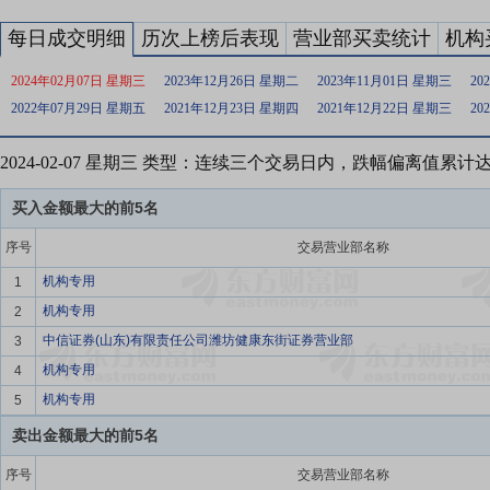
每日成交明细
历次上榜后表现
营业部买卖统计
机构
2024年02月07日 星期三
2023年12月26日 星期二
2023年11月01日 星期三
20
2022年07月29日 星期五
2021年12月23日 星期四
2021年12月22日 星期三
20
2024-02-07 星期三 类型：连续三个交易日内，跌幅偏离值累计
买入金额最大的前5名
序号
交易营业部名称
机构专用
1
机构专用
2
中信证券(山东)有限责任公司潍坊健康东街证券营业部
3
机构专用
4
机构专用
5
卖出金额最大的前5名
序号
交易营业部名称