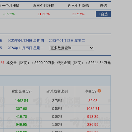
近一个月涨幅
近三个月涨幅
近六个月涨幅
自选
-3.95%
11.60%
22.57%
+自选
期五
2025年04月24日 星期四
2025年04月22日 星期二
期四
2024年11月25日 星期一
01%
成交量（区间）：5600.99万股 成交金额（区间）：52644.34万元
卖出金额(万)
占总成交比例
净额(万)
1462.54
2.78%
82.03
307.68
0.58%
1085.71
419.78
0.80%
913.39
949.95
1.80%
286.99