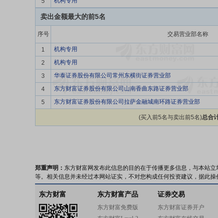
机构专用
5
卖出金额最大的前5名
序号
交易营业部名称
机构专用
1
机构专用
2
华泰证券股份有限公司常州东横街证券营业部
3
东方财富证券股份有限公司山南香曲东路证券营业部
4
东方财富证券股份有限公司拉萨金融城南环路证券营业部
5
(买入前5名与卖出前5名)
总合计
郑重声明：
东方财富网发布此信息的目的在于传播更多信息，与本站立
等。相关信息并未经过本网站证实，不对您构成任何投资建议，据此操