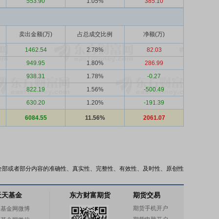
553.90
1.05%
385.10
卖出金额(万)
占总成交比例
净额(万)
1462.54
2.78%
82.03
949.95
1.80%
286.99
938.31
1.78%
-0.27
822.19
1.56%
-500.49
630.20
1.20%
-191.39
6084.55
11.56%
2061.07
全部或者部分内容的准确性、真实性、完整性、有效性、及时性、原创性