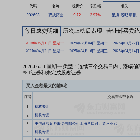
代码
名称
最新价
涨跌幅
相关
002693
双成药业
9.72
2.97%
数据
股吧
研报
每日成交明细
历次上榜后表现
营业部买卖统
2026年05月11日 星期一
2025年08月04日 星期一
2025年05月22
2025年04月21日 星期一
2025年04月16日 星期三
2025年04月14
2026-05-11 星期一 类型：连续三个交易日内，涨幅
*ST证券和未完成股改证券
买入金额最大的前5名
序号
交易营业部名称
机构专用
1
机构专用
2
中信建投证券股份有限公司上海营口路证券营业部
3
机构专用
4