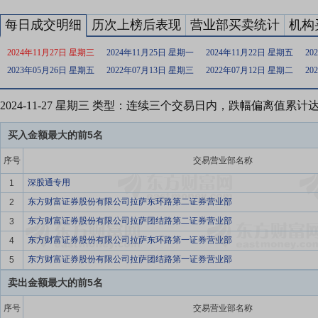
每日成交明细
历次上榜后表现
营业部买卖统计
机构
2024年11月27日 星期三
2024年11月25日 星期一
2024年11月22日 星期五
20
2023年05月26日 星期五
2022年07月13日 星期三
2022年07月12日 星期二
20
2024-11-27 星期三 类型：连续三个交易日内，跌幅偏离值累计
买入金额最大的前5名
序号
交易营业部名称
深股通专用
1
东方财富证券股份有限公司拉萨东环路第二证券营业部
2
东方财富证券股份有限公司拉萨团结路第二证券营业部
3
东方财富证券股份有限公司拉萨东环路第一证券营业部
4
东方财富证券股份有限公司拉萨团结路第一证券营业部
5
卖出金额最大的前5名
序号
交易营业部名称