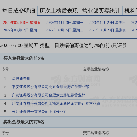
每日成交明细
历次上榜后表现
营业部买卖统计
机构
2025年05月09日 星期五
2023年11月13日 星期一
2023年10月20日 星期五
20
2022年03月07日 星期一
2022年02月15日 星期二
2021年05月20日 星期四
20
2025-05-09 星期五 类型：日跌幅偏离值达到7%的前5只证券
买入金额最大的前5名
序号
交易营业部名称
深股通专用
1
平安证券股份有限公司北京金融大街证券营业部
2
广发证券股份有限公司合肥紫云路证券营业部
3
广发证券股份有限公司上海浦东新区东方路证券营业部
4
长江证券股份有限公司上海分公司
5
卖出金额最大的前5名
序号
交易营业部名称