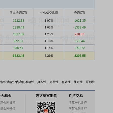
卖出金额(万)
占总成交比例
净额(万)
1622.83
1.97%
-1621.35
1338.49
1.63%
-1338.49
1027.89
1.25%
218.83
972.51
1.18%
-179.44
936.61
1.14%
-159.72
6823.45
8.29%
-2208.55
全部或者部分内容的准确性、真实性、完整性、有效性、及时性、原创性