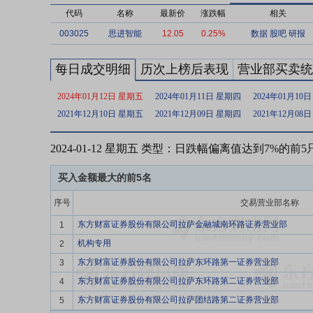
代码
名称
最新价
涨跌幅
相关
003025
思进智能
12.05
0.25%
数据
股吧
研报
每日成交明细
历次上榜后表现
营业部买卖统
2024年01月12日 星期五
2024年01月11日 星期四
2024年01月10
2021年12月10日 星期五
2021年12月09日 星期四
2021年12月08
2024-01-12 星期五 类型：日跌幅偏离值达到7%的前
买入金额最大的前5名
序号
交易营业部名称
东方财富证券股份有限公司拉萨金融城南环路证券营业部
1
机构专用
2
东方财富证券股份有限公司拉萨东环路第一证券营业部
3
东方财富证券股份有限公司拉萨东环路第二证券营业部
4
东方财富证券股份有限公司拉萨团结路第二证券营业部
5