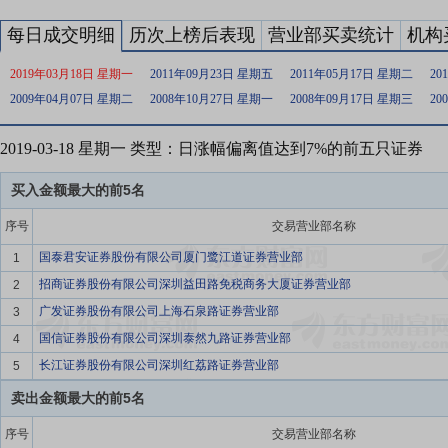
每日成交明细
历次上榜后表现
营业部买卖统计
机构
2019年03月18日 星期一
2011年09月23日 星期五
2011年05月17日 星期二
20
2009年04月07日 星期二
2008年10月27日 星期一
2008年09月17日 星期三
20
2019-03-18 星期一 类型：日涨幅偏离值达到7%的前五只证券
买入金额最大的前5名
序号
交易营业部名称
国泰君安证券股份有限公司厦门鹭江道证券营业部
1
招商证券股份有限公司深圳益田路免税商务大厦证券营业部
2
广发证券股份有限公司上海石泉路证券营业部
3
国信证券股份有限公司深圳泰然九路证券营业部
4
长江证券股份有限公司深圳红荔路证券营业部
5
卖出金额最大的前5名
序号
交易营业部名称