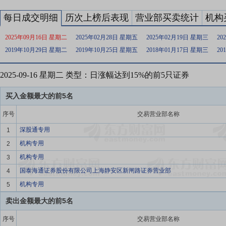
每日成交明细
历次上榜后表现
营业部买卖统计
机构
2025年09月16日 星期二
2025年02月28日 星期五
2025年02月19日 星期三
20
2019年10月29日 星期二
2019年10月25日 星期五
2018年01月17日 星期三
20
2025-09-16 星期二 类型：日涨幅达到15%的前5只证券
买入金额最大的前5名
序号
交易营业部名称
深股通专用
1
机构专用
2
机构专用
3
国泰海通证券股份有限公司上海静安区新闸路证券营业部
4
机构专用
5
卖出金额最大的前5名
序号
交易营业部名称