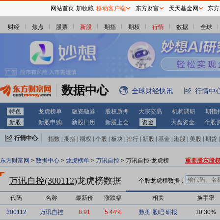
网站首页
加收藏
移动客户端
东方财富
天天基金网
东方
财经
焦点
股票
新股
期指
期权
行情
数据
全球
数据中心
全球财经快讯
行情中
特色
龙虎榜单
融资融券
股权质押
大宗交易
机构调研
期指
新股
新股申购
新股日历
新股上会
资金
大盘资金
个股
行情中心
指数
|
期指
|
期权
|
个股
|
板块
|
排行
|
新股
|
基金
|
港股
|
美股
|
期货
|
外汇
|
黄金
|
自选股
|
自选基金
东方财富网
>
数据中心
>
龙虎榜单
>
万讯自控
> 万讯自控-龙虎榜
重要股东股
万讯自控(300112)
龙虎榜数据
个股龙虎榜数据：
代码
名称
最新价
涨跌幅
相关
换手率
300112
万讯自控
8.91
5.44%
数据
股吧
研报
10.30%