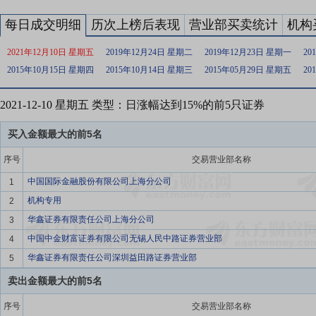
每日成交明细
历次上榜后表现
营业部买卖统计
机构
2021年12月10日 星期五
2019年12月24日 星期二
2019年12月23日 星期一
20
2015年10月15日 星期四
2015年10月14日 星期三
2015年05月29日 星期五
20
2021-12-10 星期五 类型：日涨幅达到15%的前5只证券
买入金额最大的前5名
序号
交易营业部名称
中国国际金融股份有限公司上海分公司
1
机构专用
2
华鑫证券有限责任公司上海分公司
3
中国中金财富证券有限公司无锡人民中路证券营业部
4
华鑫证券有限责任公司深圳益田路证券营业部
5
卖出金额最大的前5名
序号
交易营业部名称