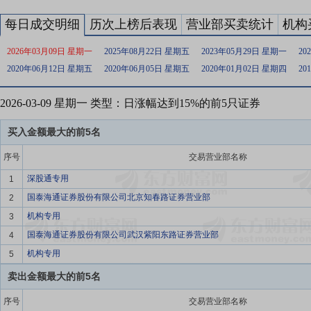
每日成交明细
历次上榜后表现
营业部买卖统计
机构
2026年03月09日 星期一
2025年08月22日 星期五
2023年05月29日 星期一
20
2020年06月12日 星期五
2020年06月05日 星期五
2020年01月02日 星期四
20
2026-03-09 星期一 类型：日涨幅达到15%的前5只证券
买入金额最大的前5名
序号
交易营业部名称
深股通专用
1
国泰海通证券股份有限公司北京知春路证券营业部
2
机构专用
3
国泰海通证券股份有限公司武汉紫阳东路证券营业部
4
机构专用
5
卖出金额最大的前5名
序号
交易营业部名称