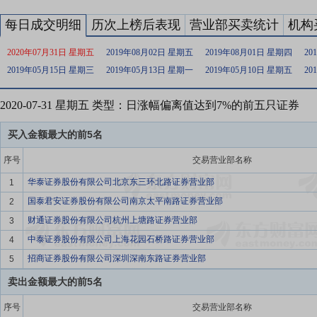
每日成交明细
历次上榜后表现
营业部买卖统计
机构
2020年07月31日 星期五
2019年08月02日 星期五
2019年08月01日 星期四
20
2019年05月15日 星期三
2019年05月13日 星期一
2019年05月10日 星期五
20
2020-07-31 星期五 类型：日涨幅偏离值达到7%的前五只证券
买入金额最大的前5名
序号
交易营业部名称
华泰证券股份有限公司北京东三环北路证券营业部
1
国泰君安证券股份有限公司南京太平南路证券营业部
2
财通证券股份有限公司杭州上塘路证券营业部
3
中泰证券股份有限公司上海花园石桥路证券营业部
4
招商证券股份有限公司深圳深南东路证券营业部
5
卖出金额最大的前5名
序号
交易营业部名称