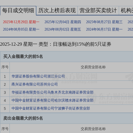
每日成交明细
历次上榜后表现
营业部买卖统计
机构
2025年12月29日 星期一
2025年12月04日 星期四
2025年08月27日 星期三
20
2024年08月05日 星期一
2024年08月02日 星期五
2024年06月17日 星期一
20
2025-12-29 星期一 类型：日涨幅达到15%的前5只证券
买入金额最大的前5名
序号
交易营业部名称
华源证券股份有限公司浙江分公司
1
甬兴证券有限公司苏州分公司
2
华福证券有限责任公司乌鲁木齐北京南路证券营业部
3
中国中金财富证券有限公司哈尔滨赣水路证券营业部
4
中国中金财富证券有限公司宁波狮子街证券营业部
5
卖出金额最大的前5名
序号
交易营业部名称