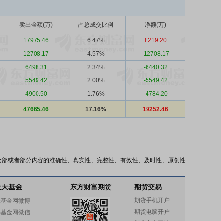
卖出金额(万)
占总成交比例
净额(万)
17975.46
6.47%
8219.20
12708.17
4.57%
-12708.17
6498.31
2.34%
-6440.32
5549.42
2.00%
-5549.42
4900.50
1.76%
-4784.20
47665.46
17.16%
19252.46
全部或者部分内容的准确性、真实性、完整性、有效性、及时性、原创性