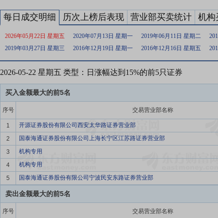
每日成交明细
历次上榜后表现
营业部买卖统计
机构
2026年05月22日 星期五
2020年07月13日 星期一
2019年06月11日 星期二
20
2019年03月27日 星期三
2016年12月19日 星期一
2016年12月16日 星期五
20
2026-05-22 星期五 类型：日涨幅达到15%的前5只证券
买入金额最大的前5名
序号
交易营业部名称
开源证券股份有限公司西安太华路证券营业部
1
国泰海通证券股份有限公司上海长宁区江苏路证券营业部
2
机构专用
3
机构专用
4
国泰海通证券股份有限公司宁波民安东路证券营业部
5
卖出金额最大的前5名
序号
交易营业部名称