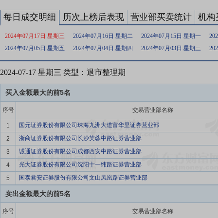
每日成交明细
历次上榜后表现
营业部买卖统计
机构
2024年07月17日 星期三
2024年07月16日 星期二
2024年07月15日 星期一
20
2024年07月05日 星期五
2024年07月04日 星期四
2024年07月03日 星期三
20
2024-07-17 星期三 类型：退市整理期
买入金额最大的前5名
序号
交易营业部名称
国元证券股份有限公司珠海九洲大道富华里证券营业部
1
浙商证券股份有限公司长沙芙蓉中路证券营业部
2
诚通证券股份有限公司成都西安中路证券营业部
3
光大证券股份有限公司沈阳十一纬路证券营业部
4
国泰君安证券股份有限公司文山凤凰路证券营业部
5
卖出金额最大的前5名
序号
交易营业部名称