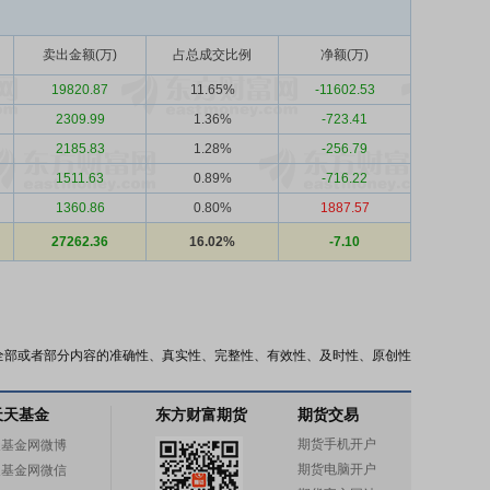
卖出金额(万)
占总成交比例
净额(万)
19820.87
11.65%
-11602.53
2309.99
1.36%
-723.41
2185.83
1.28%
-256.79
1511.63
0.89%
-716.22
1360.86
0.80%
1887.57
27262.36
16.02%
-7.10
全部或者部分内容的准确性、真实性、完整性、有效性、及时性、原创性