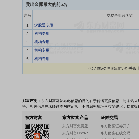
卖出金额最大的前5名
序号
交易营业部名称
深股通专用
1
机构专用
2
机构专用
3
机构专用
4
机构专用
5
(买入前5名与卖出前5名)
总合计
郑重声明：
东方财富网发布此信息的目的在于传播更多信息，与本站立
等。相关信息并未经过本网站证实，不对您构成任何投资建议，据此操