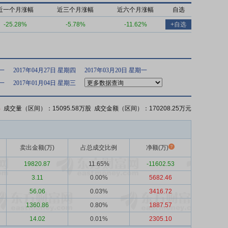
近一个月涨幅
近三个月涨幅
近六个月涨幅
自选
-25.28%
-5.78%
-11.62%
+自选
期一
2017年04月27日 星期四
2017年03月20日 星期一
期一
2017年01月04日 星期三
%
成交量（区间）：15095.58万股 成交金额（区间）：170208.25万元
卖出金额(万)
占总成交比例
净额(万)
19820.87
11.65%
-11602.53
3.11
0.00%
5682.46
56.06
0.03%
3416.72
1360.86
0.80%
1887.57
14.02
0.01%
2305.10