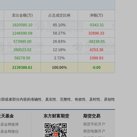
卖出金额(万)
占总成交比例
净额(万)
1820585.10
85.10%
-5342.31
1246590.09
58.27%
32896.33
573995.00
26.83%
-38238.65
260523.02
12.18%
4253.38
58278.50
2.72%
1088.93
2139386.61
100.00%
-0.00
全部或者部分内容的准确性、真实性、完整性、有效性、及时性、原创性