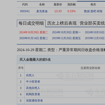
代码
名称
最新价
涨跌幅
相关
300341
麦克奥迪
13.33
0.23%
数据
股吧
研报
每日成交明细
历次上榜后表现
营业部买卖统
2024年10月29日 星期二
2024年10月28日 星期一
2024年10月16
2020年01月14日 星期二
2019年12月20日 星期五
2019年12月19
2024-10-29 星期二 类型：严重异常期间日收盘价格
买入金额最大的前5名
序号
交易营业部名称
自然人
1
中小投资者
2
其他自然人
3
机构投资者
4
深股通投资者
5