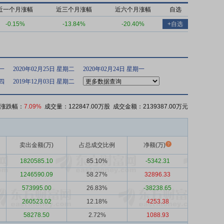
近一个月涨幅
近三个月涨幅
近六个月涨幅
自选
-0.15%
-13.84%
-20.40%
+自选
期一
2020年02月25日 星期二
2020年02月24日 星期一
期四
2019年12月03日 星期二
 涨跌幅：
7.09%
成交量：122847.00万股 成交金额：2139387.00万元
卖出金额(万)
占总成交比例
净额(万)
1820585.10
85.10%
-5342.31
1246590.09
58.27%
32896.33
573995.00
26.83%
-38238.65
260523.02
12.18%
4253.38
58278.50
2.72%
1088.93