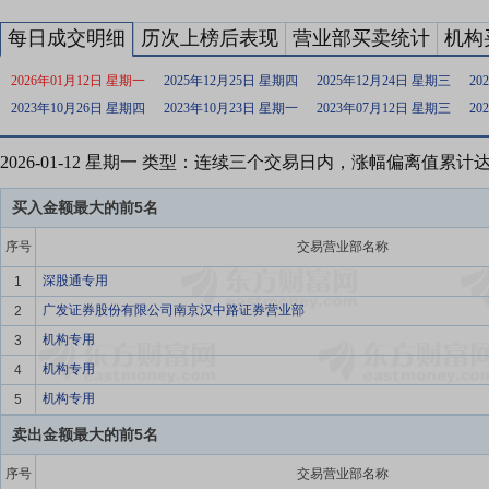
每日成交明细
历次上榜后表现
营业部买卖统计
机构
2026年01月12日 星期一
2025年12月25日 星期四
2025年12月24日 星期三
20
2023年10月26日 星期四
2023年10月23日 星期一
2023年07月12日 星期三
20
2026-01-12 星期一 类型：连续三个交易日内，涨幅偏离值累计
买入金额最大的前5名
序号
交易营业部名称
深股通专用
1
广发证券股份有限公司南京汉中路证券营业部
2
机构专用
3
机构专用
4
机构专用
5
卖出金额最大的前5名
序号
交易营业部名称