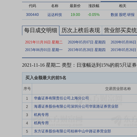
代码
名称
最新价
涨跌幅
相关
300440
运达科技
19.00
-0.05%
数据
股吧
研报
每日成交明细
历次上榜后表现
营业部买卖统
2021年11月16日 星期二
2020年05月07日 星期四
2020年05月06
2015年06月01日 星期一
2015年05月28日 星期四
2015年05月26
2021-11-16 星期二 类型：日涨幅达到15%的前5只证券
买入金额最大的前5名
序号
交易营业部名称
华鑫证券有限责任公司上海分公司
1
海通证券股份有限公司深圳分公司华富路证券营业部
2
机构专用
3
机构专用
4
东方证券股份有限公司桂林中山中路证券营业部
5