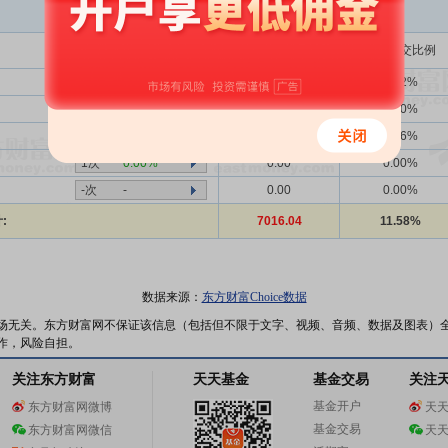
买入金额(万)
占总成交比例
3次
33.33%
11.03
0.02%
-次
-
0.00
0.00%
15次
53.33%
157.91
0.26%
1次
0.00%
0.00
0.00%
-次
-
0.00
0.00%
:
7016.04
11.58%
数据来源：
东方财富Choice数据
场无关。东方财富网不保证该信息（包括但不限于文字、视频、音频、数据及图表）
作，风险自担。