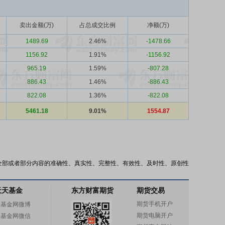
卖出金额(万)
占总成交比例
净额(万)
1489.69
2.46%
-1478.66
1156.92
1.91%
-1156.92
965.19
1.59%
-807.28
886.43
1.46%
-886.43
822.08
1.36%
-822.08
5461.18
9.01%
1554.87
全部或者部分内容的准确性、真实性、完整性、有效性、及时性、原创性