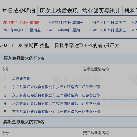
每日成交明细
历次上榜后表现
营业部买卖统计
机构
2024年11月28日 星期四
2024年11月27日 星期三
2024年05月14日 星期二
20
2020年09月11日 星期五
2020年09月08日 星期二
2020年08月21日 星期五
20
2024-11-28 星期四 类型：日换手率达到30%的前5只证券
买入金额最大的前5名
序号
交易营业部名称
深股通专用
1
东方财富证券股份有限公司拉萨东环路第二证券营业部
2
东方财富证券股份有限公司拉萨团结路第二证券营业部
3
东方财富证券股份有限公司拉萨团结路第一证券营业部
4
东方财富证券股份有限公司拉萨东环路第一证券营业部
5
卖出金额最大的前5名
序号
交易营业部名称