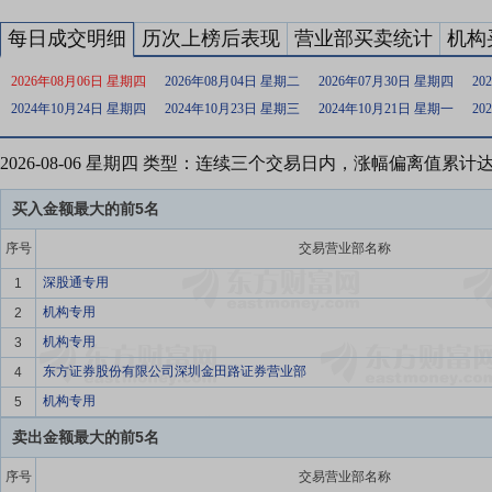
每日成交明细
历次上榜后表现
营业部买卖统计
机构
2026年08月06日 星期四
2026年08月04日 星期二
2026年07月30日 星期四
20
2024年10月24日 星期四
2024年10月23日 星期三
2024年10月21日 星期一
20
2026-08-06 星期四 类型：连续三个交易日内，涨幅偏离值累计
买入金额最大的前5名
序号
交易营业部名称
深股通专用
1
机构专用
2
机构专用
3
东方证券股份有限公司深圳金田路证券营业部
4
机构专用
5
卖出金额最大的前5名
序号
交易营业部名称