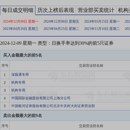
每日成交明细
历次上榜后表现
营业部买卖统计
机构
2024年12月09日 星期一
2024年12月06日 星期五
2024年03月25日 星期一
20
2023年04月26日 星期三
2023年04月25日 星期二
2021年11月16日 星期二
20
2024-12-09 星期一 类型：日换手率达到30%的前5只证券
买入金额最大的前5名
序号
交易营业部名称
深股通专用
1
机构专用
2
机构专用
3
中国国际金融股份有限公司上海分公司
4
中国银河证券股份有限公司北京中关村大街证券营业部
5
卖出金额最大的前5名
序号
交易营业部名称