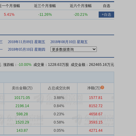
近一个月涨幅
近三个月涨幅
近六个月涨幅
自选
5.41%
-11.26%
-20.21%
+自选
期三
2018年11月09日 星期五
2018年08月10日 星期五
期一
2018年05月10日 星期四
元 涨跌幅：
-10.00%
成交量：1228.63万股 成交金额：262465.16万元
卖出金额(万)
占总成交比例
净额(万)
10171.05
3.88%
1577.81
2196.14
0.84%
8152.72
598.28
0.23%
4658.67
1520.29
0.58%
3593.15
143.87
0.05%
4271.44