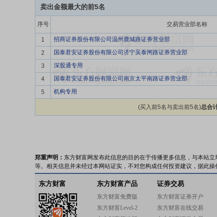
卖出金额最大的前5名
序号
交易营业部名称
招商证券股份有限公司温州鹿城路证券营业部
1
国泰君安证券股份有限公司济宁吴泰闸路证券营业部
2
深股通专用
3
国泰君安证券股份有限公司南京太平南路证券营业部
4
机构专用
5
(买入前5名与卖出前5名)
总合计
郑重声明：
东方财富网发布此信息的目的在于传播更多信息，与本站立
等。相关信息并未经过本网站证实，不对您构成任何投资建议，据此操