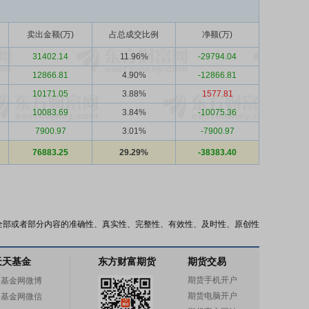
卖出金额(万)
占总成交比例
净额(万)
31402.14
11.96%
-29794.04
12866.81
4.90%
-12866.81
10171.05
3.88%
1577.81
10083.69
3.84%
-10075.36
7900.97
3.01%
-7900.97
76883.25
29.29%
-38383.40
全部或者部分内容的准确性、真实性、完整性、有效性、及时性、原创性