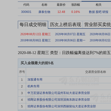
代码
名称
最新价
涨跌幅
相关
300601
康泰生物
12.48
0.16%
数据
股吧
研报
每日成交明细
历次上榜后表现
营业部买卖统
2020年08月12日 星期三
2020年08月07日 星期五
2020年08月06
2018年08月08日 星期三
2018年08月06日 星期一
2018年08月02
2020-08-12 星期三 类型：日跌幅偏离值达到7%的前
买入金额最大的前5名
序号
交易营业部名称
深股通专用
1
机构专用
2
申万宏源证券有限公司温州车站大道证券营业部
3
招商证券股份有限公司深圳深南东路证券营业部
4
招商证券股份有限公司深圳西丽留仙大道证券营业部
5