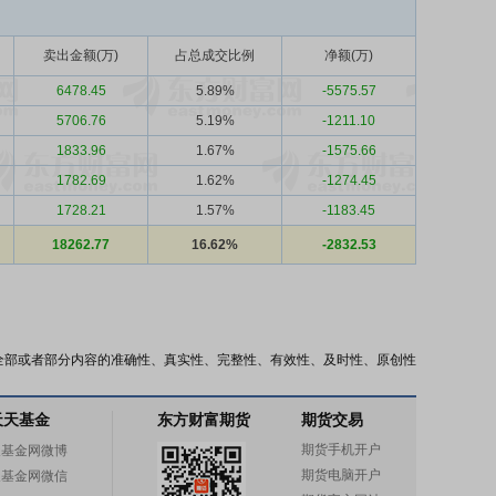
卖出金额(万)
占总成交比例
净额(万)
6478.45
5.89%
-5575.57
5706.76
5.19%
-1211.10
1833.96
1.67%
-1575.66
1782.69
1.62%
-1274.45
1728.21
1.57%
-1183.45
18262.77
16.62%
-2832.53
全部或者部分内容的准确性、真实性、完整性、有效性、及时性、原创性