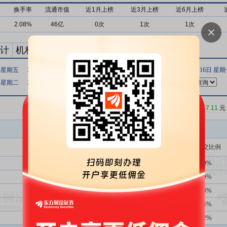
换手率
流通市值
近1月上榜
近3月上榜
近6月上榜
2.08%
46亿
0次
1次
1次
计
机构买卖统计
最新公告
日 星期五
2020年04月21日 星期二
2020年03月20日 星期五
2020年03月16日 星
日 星期二
2018年01月29日 星期一
2018年01月25日 星期四
收盘价：
7.11
元
买入金额(万)
占总成交比例
262次
36.26%
4934.82
4.49%
1382次
40.52%
4495.65
4.09%
10次
40.00%
1301.50
1.18%
3次
0.00%
1255.39
1.14%
2次
0.00%
1228.68
1.12%