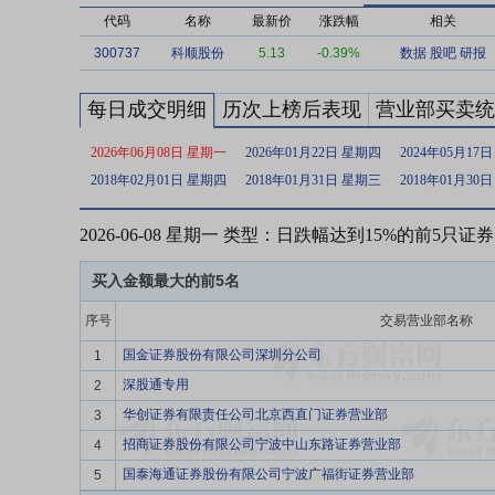
代码
名称
最新价
涨跌幅
相关
300737
科顺股份
5.13
-0.39%
数据
股吧
研报
每日成交明细
历次上榜后表现
营业部买卖统
2026年06月08日 星期一
2026年01月22日 星期四
2024年05月17
2018年02月01日 星期四
2018年01月31日 星期三
2018年01月30
2026-06-08 星期一 类型：日跌幅达到15%的前5只证券
买入金额最大的前5名
序号
交易营业部名称
国金证券股份有限公司深圳分公司
1
深股通专用
2
华创证券有限责任公司北京西直门证券营业部
3
招商证券股份有限公司宁波中山东路证券营业部
4
国泰海通证券股份有限公司宁波广福街证券营业部
5