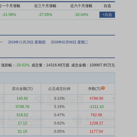
近一个月涨幅
近三个月涨幅
近六个月涨幅
自选
-21.56%
-27.05%
-32.04%
+自选
期一
2018年11月29日 星期四
2018年02月06日 星期二
 涨跌幅：
-20.02%
成交量：14316.68万股 成交金额：109907.85万元
卖出金额(万)
占总成交比例
净额(万)
145.92
0.13%
4788.90
5706.76
5.19%
-1211.10
518.52
0.47%
782.98
17.12
0.02%
1238.27
51.15
0.05%
1177.54