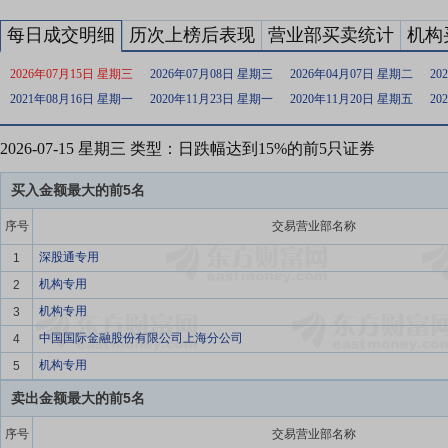
每日成交明细
历次上榜后表现
营业部买卖统计
机构
2026年07月15日 星期三
2026年07月08日 星期三
2026年04月07日 星期二
20
2021年08月16日 星期一
2020年11月23日 星期一
2020年11月20日 星期五
20
2026-07-15 星期三 类型：日跌幅达到15%的前5只证券
买入金额最大的前5名
序号
交易营业部名称
深股通专用
1
机构专用
2
机构专用
3
中国国际金融股份有限公司上海分公司
4
机构专用
5
卖出金额最大的前5名
序号
交易营业部名称