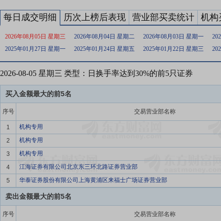
每日成交明细
历次上榜后表现
营业部买卖统计
机构
2026年08月05日 星期三
2026年08月04日 星期二
2026年08月03日 星期一
20
2025年01月27日 星期一
2025年01月24日 星期五
2025年01月22日 星期三
20
2026-08-05 星期三 类型：日换手率达到30%的前5只证券
买入金额最大的前5名
序号
交易营业部名称
机构专用
1
机构专用
2
机构专用
3
江海证券有限公司北京东三环北路证券营业部
4
华泰证券股份有限公司上海黄浦区来福士广场证券营业部
5
卖出金额最大的前5名
序号
交易营业部名称