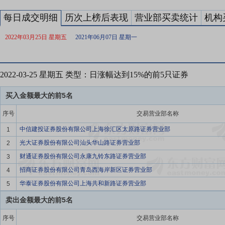
每日成交明细
历次上榜后表现
营业部买卖统计
机构
2022年03月25日 星期五
2021年06月07日 星期一
2022-03-25 星期五 类型：日涨幅达到15%的前5只证券
买入金额最大的前5名
序号
交易营业部名称
中信建投证券股份有限公司上海徐汇区太原路证券营业部
1
光大证券股份有限公司汕头华山路证券营业部
2
财通证券股份有限公司永康九铃东路证券营业部
3
招商证券股份有限公司青岛西海岸新区证券营业部
4
华泰证券股份有限公司上海共和新路证券营业部
5
卖出金额最大的前5名
序号
交易营业部名称