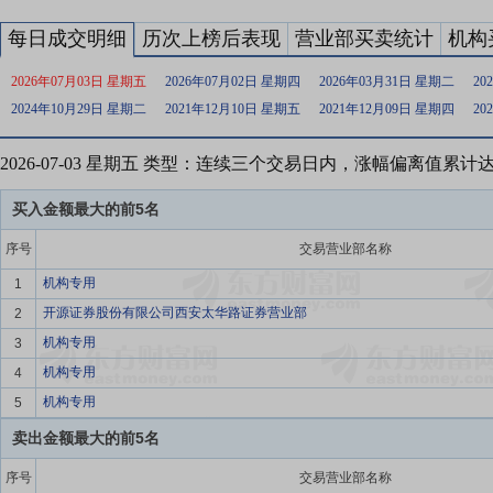
每日成交明细
历次上榜后表现
营业部买卖统计
机构
2026年07月03日 星期五
2026年07月02日 星期四
2026年03月31日 星期二
20
2024年10月29日 星期二
2021年12月10日 星期五
2021年12月09日 星期四
20
2026-07-03 星期五 类型：连续三个交易日内，涨幅偏离值累计
买入金额最大的前5名
序号
交易营业部名称
机构专用
1
开源证券股份有限公司西安太华路证券营业部
2
机构专用
3
机构专用
4
机构专用
5
卖出金额最大的前5名
序号
交易营业部名称