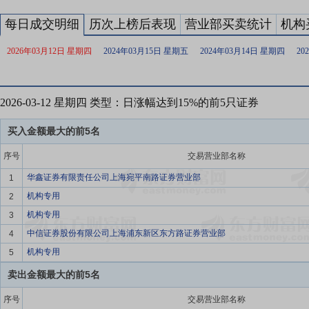
每日成交明细
历次上榜后表现
营业部买卖统计
机构
2026年03月12日 星期四
2024年03月15日 星期五
2024年03月14日 星期四
20
2026-03-12 星期四 类型：日涨幅达到15%的前5只证券
买入金额最大的前5名
序号
交易营业部名称
华鑫证券有限责任公司上海宛平南路证券营业部
1
机构专用
2
机构专用
3
中信证券股份有限公司上海浦东新区东方路证券营业部
4
机构专用
5
卖出金额最大的前5名
序号
交易营业部名称