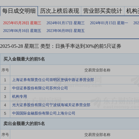
每日成交明细
历次上榜后表现
营业部买卖统计
机构
2025年05月28日 星期三
2024年01月17日 星期三
2024年01月15日 星期一
20
2023年06月16日 星期五
2023年06月09日 星期五
2025-05-28 星期三 类型：日换手率达到30%的前5只证券
买入金额最大的前5名
序号
交易营业部名称
上海证券有限责任公司崇明区堡镇中路证券营业部
1
中信证券股份有限公司苏州分公司
2
机构专用
3
光大证券股份有限公司宁波镇海城关证券营业部
4
中国国际金融股份有限公司上海分公司
5
卖出金额最大的前5名
序号
交易营业部名称