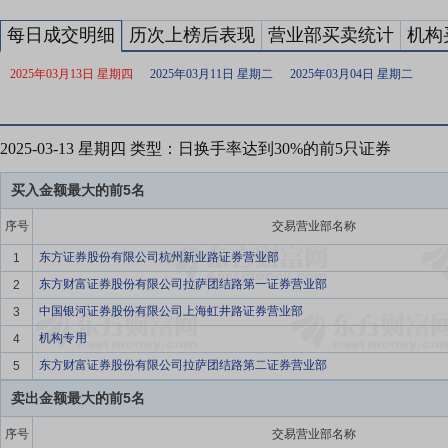
每日成交明细
历次上榜后表现
营业部买卖统计
机构
2025年03月13日 星期四
2025年03月11日 星期二
2025年03月04日 星期二
2025-03-13 星期四 类型：日换手率达到30%的前5只证券
买入金额最大的前5名
序号
交易营业部名称
东方证券股份有限公司杭州新业路证券营业部
1
东方财富证券股份有限公司拉萨团结路第一证券营业部
2
中国银河证券股份有限公司上海虹井路证券营业部
3
机构专用
4
东方财富证券股份有限公司拉萨团结路第二证券营业部
5
卖出金额最大的前5名
序号
交易营业部名称