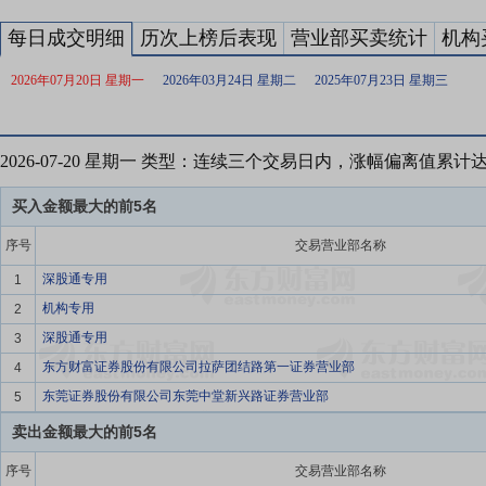
每日成交明细
历次上榜后表现
营业部买卖统计
机构
2026年07月20日 星期一
2026年03月24日 星期二
2025年07月23日 星期三
2026-07-20 星期一 类型：连续三个交易日内，涨幅偏离值累计
买入金额最大的前5名
序号
交易营业部名称
深股通专用
1
机构专用
2
深股通专用
3
东方财富证券股份有限公司拉萨团结路第一证券营业部
4
东莞证券股份有限公司东莞中堂新兴路证券营业部
5
卖出金额最大的前5名
序号
交易营业部名称