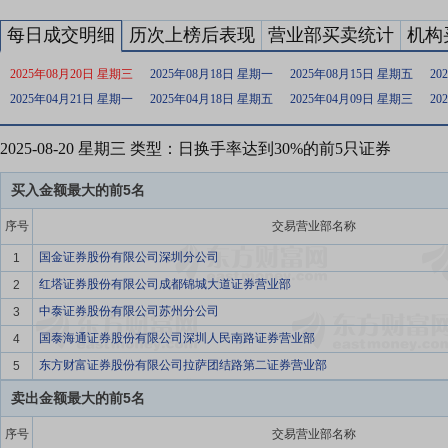
每日成交明细
历次上榜后表现
营业部买卖统计
机构
2025年08月20日 星期三
2025年08月18日 星期一
2025年08月15日 星期五
20
2025年04月21日 星期一
2025年04月18日 星期五
2025年04月09日 星期三
20
2025-08-20 星期三 类型：日换手率达到30%的前5只证券
买入金额最大的前5名
序号
交易营业部名称
国金证券股份有限公司深圳分公司
1
红塔证券股份有限公司成都锦城大道证券营业部
2
中泰证券股份有限公司苏州分公司
3
国泰海通证券股份有限公司深圳人民南路证券营业部
4
东方财富证券股份有限公司拉萨团结路第二证券营业部
5
卖出金额最大的前5名
序号
交易营业部名称