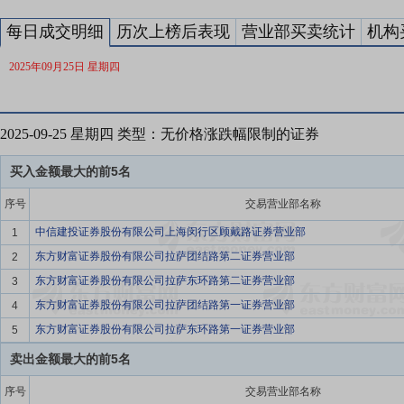
每日成交明细
历次上榜后表现
营业部买卖统计
机构
2025年09月25日 星期四
2025-09-25 星期四 类型：无价格涨跌幅限制的证券
买入金额最大的前5名
序号
交易营业部名称
中信建投证券股份有限公司上海闵行区顾戴路证券营业部
1
东方财富证券股份有限公司拉萨团结路第二证券营业部
2
东方财富证券股份有限公司拉萨东环路第二证券营业部
3
东方财富证券股份有限公司拉萨团结路第一证券营业部
4
东方财富证券股份有限公司拉萨东环路第一证券营业部
5
卖出金额最大的前5名
序号
交易营业部名称