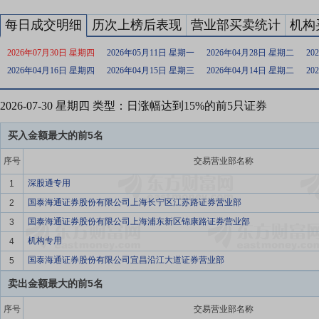
每日成交明细
历次上榜后表现
营业部买卖统计
机构
2026年07月30日 星期四
2026年05月11日 星期一
2026年04月28日 星期二
20
2026年04月16日 星期四
2026年04月15日 星期三
2026年04月14日 星期二
20
2026-07-30 星期四 类型：日涨幅达到15%的前5只证券
买入金额最大的前5名
序号
交易营业部名称
深股通专用
1
国泰海通证券股份有限公司上海长宁区江苏路证券营业部
2
国泰海通证券股份有限公司上海浦东新区锦康路证券营业部
3
机构专用
4
国泰海通证券股份有限公司宜昌沿江大道证券营业部
5
卖出金额最大的前5名
序号
交易营业部名称