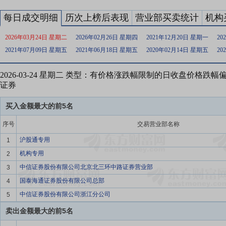
每日成交明细
历次上榜后表现
营业部买卖统计
机构
2026年03月24日 星期二
2026年02月26日 星期四
2021年12月20日 星期一
20
2021年07月09日 星期五
2021年06月18日 星期五
2020年02月14日 星期五
20
2026-03-24 星期二 类型：有价格涨跌幅限制的日收盘价格跌
证券
买入金额最大的前5名
序号
交易营业部名称
沪股通专用
1
机构专用
2
中信证券股份有限公司北京北三环中路证券营业部
3
国泰海通证券股份有限公司总部
4
中信证券股份有限公司浙江分公司
5
卖出金额最大的前5名