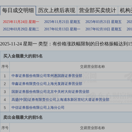
每日成交明细
历次上榜后表现
营业部买卖统计
机构
2025年11月24日 星期一
2025年11月21日 星期五
2025年03月21日 星期五
20
2022年03月29日 星期二
2017年02月13日 星期一
2017年02月10日 星期五
20
2025-11-24 星期一 类型：有价格涨跌幅限制的日价格振幅达到
买入金额最大的前5名
序号
交易营业部名称
中泰证券股份有限公司常州惠国路证券营业部
1
华鑫证券有限责任公司上海光复路证券营业部
2
国新证券股份有限公司北京中关村大街证券营业部
3
高盛(中国)证券有限责任公司上海浦东新区世纪大道证券营业部
4
中信证券股份有限公司上海分公司
5
卖出金额最大的前5名
序号
交易营业部名称