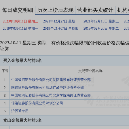
每日成交明细
历次上榜后表现
营业部买卖统计
机构
2023年10月11日 星期三
2021年12月27日 星期一
2021年12月15日 星期三
20
2019年03月11日 星期一
2019年03月07日 星期四
2019年02月26日 星期二
20
2023-10-11 星期三 类型：有价格涨跌幅限制的日收盘价格跌
证券
买入金额最大的前5名
序号
交易营业部名称
中国银河证券股份有限公司沈阳建设东路证券营业部
1
国信证券股份有限公司深圳红岭中路证券营业部
2
中国银河证券股份有限公司北京学院南路证券营业部
3
信达证券股份有限公司深圳分公司
4
沪股通专用
5
卖出金额最大的前5名