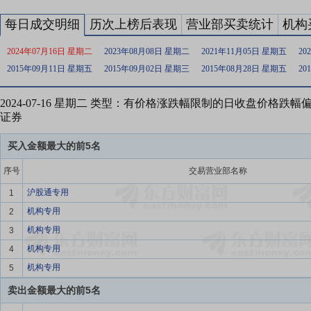
每日成交明细
历次上榜后表现
营业部买卖统计
机构
2024年07月16日 星期二
2023年08月08日 星期二
2021年11月05日 星期五
20
2015年09月11日 星期五
2015年09月02日 星期三
2015年08月28日 星期五
20
2024-07-16 星期二 类型：有价格涨跌幅限制的日收盘价格跌
证券
买入金额最大的前5名
序号
交易营业部名称
沪股通专用
1
机构专用
2
机构专用
3
机构专用
4
机构专用
5
卖出金额最大的前5名