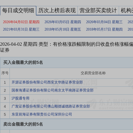
每日成交明细
历次上榜后表现
营业部买卖统计
机构
2026年04月02日 星期四
2026年03月05日 星期四
2026年03月04日 星期三
20
2021年03月31日 星期三
2018年05月18日 星期五
2018年05月17日 星期四
20
2026-04-02 星期四 类型：有价格涨跌幅限制的日收盘价格涨
证券
买入金额最大的前5名
序号
交易营业部名称
开源证券股份有限公司西安太华路证券营业部
1
国泰海通证券股份有限公司南京太平南路证券营业部
2
沪股通专用
3
广发证券股份有限公司佛山顺德诚德路证券营业部
4
东亚前海证券有限责任公司深圳分公司
5
卖出金额最大的前5名