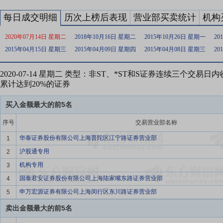
每日成交明细
历次上榜后表现
营业部买卖统计
机构
2020年07月14日 星期二
2018年10月16日 星期二
2015年10月26日 星期一
20
2015年04月15日 星期三
2015年04月09日 星期四
2015年04月08日 星期三
20
2020-07-14 星期二 类型：非ST、*ST和S证券连续三个交易
累计达到20%的证券
买入金额最大的前5名
序号
交易营业部名称
华泰证券股份有限公司上海普陀区江宁路证券营业部
1
沪股通专用
2
机构专用
3
国泰君安证券股份有限公司上海陆家嘴东路证券营业部
4
申万宏源证券有限公司上海闵行区东川路证券营业部
5
卖出金额最大的前5名