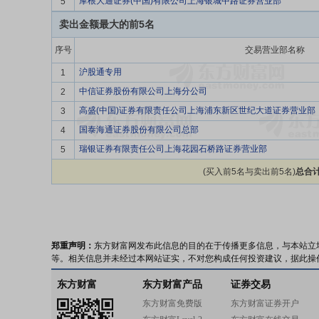
摩根大通证券(中国)有限公司上海银城中路证券营业部
5
卖出金额最大的前5名
序号
交易营业部名称
沪股通专用
1
中信证券股份有限公司上海分公司
2
高盛(中国)证券有限责任公司上海浦东新区世纪大道证券营业部
3
国泰海通证券股份有限公司总部
4
瑞银证券有限责任公司上海花园石桥路证券营业部
5
(买入前5名与卖出前5名)
总合计
郑重声明：
东方财富网发布此信息的目的在于传播更多信息，与本站立
等。相关信息并未经过本网站证实，不对您构成任何投资建议，据此操