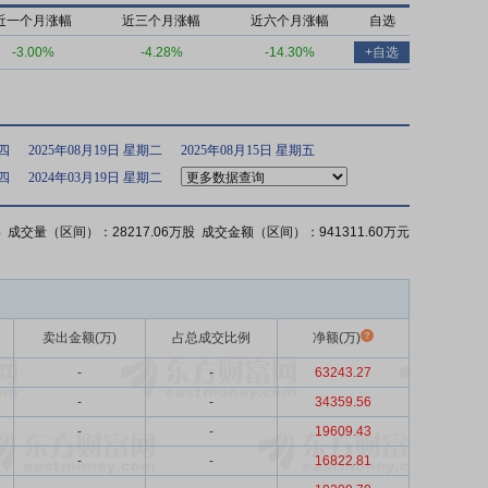
近一个月涨幅
近三个月涨幅
近六个月涨幅
自选
-3.00%
-4.28%
-14.30%
+自选
期四
2025年08月19日 星期二
2025年08月15日 星期五
期四
2024年03月19日 星期二
%
成交量（区间）：28217.06万股 成交金额（区间）：941311.60万元
卖出金额(万)
占总成交比例
净额(万)
-
-
63243.27
-
-
34359.56
-
-
19609.43
-
-
16822.81