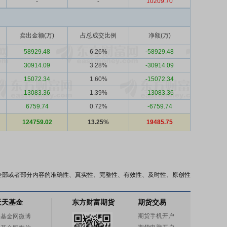
-
-
10209.70
卖出金额(万)
占总成交比例
净额(万)
58929.48
6.26%
-58929.48
30914.09
3.28%
-30914.09
15072.34
1.60%
-15072.34
13083.36
1.39%
-13083.36
6759.74
0.72%
-6759.74
124759.02
13.25%
19485.75
全部或者部分内容的准确性、真实性、完整性、有效性、及时性、原创性