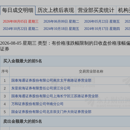
每日成交明细
历次上榜后表现
营业部买卖统计
机构
2026年08月05日 星期三
2026年06月09日 星期二
2026年05月22日 星期五
20
2024年10月22日 星期二
2024年10月18日 星期五
2024年10月17日 星期四
20
2026-08-05 星期三 类型：有价格涨跌幅限制的日收盘价格涨
证券
买入金额最大的前5名
序号
交易营业部名称
国泰海通证券股份有限公司南京太平南路证券营业部
1
东亚前海证券有限责任公司浙江分公司
2
国泰海通证券股份有限公司上海长宁区江苏路证券营业部
3
万和证券股份有限公司华南分公司
4
国金证券股份有限公司北京崇文门外大街证券营业部
5
卖出金额最大的前5名