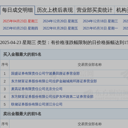
每日成交明细
历次上榜后表现
营业部买卖统计
机构
2025年04月23日 星期三
2024年12月20日 星期五
2024年12月18日 星期三
20
2023年03月23日 星期四
2022年01月28日 星期五
2021年05月31日 星期一
20
2025-04-23 星期三 类型：有价格涨跌幅限制的日价格振幅达到
买入金额最大的前5名
序号
交易营业部名称
国盛证券有限责任公司宁波桑田路证券营业部
1
东方财富证券股份有限公司拉萨金融城南环路证券营业部
2
麦高证券有限责任公司北京分公司
3
东方财富证券股份有限公司拉萨东环路第二证券营业部
4
联储证券股份有限公司浙江分公司
5
卖出金额最大的前5名
序号
交易营业部名称