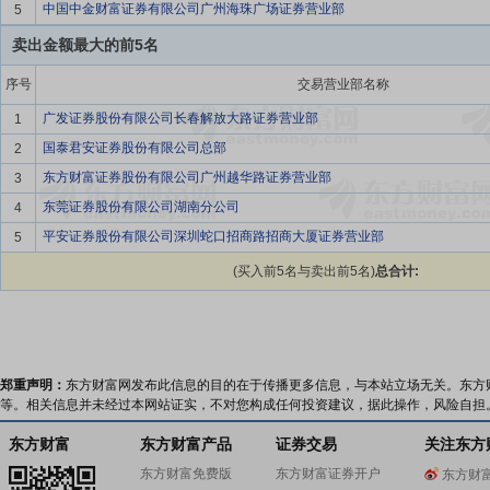
中国中金财富证券有限公司广州海珠广场证券营业部
5
卖出金额最大的前5名
序号
交易营业部名称
广发证券股份有限公司长春解放大路证券营业部
1
国泰君安证券股份有限公司总部
2
东方财富证券股份有限公司广州越华路证券营业部
3
东莞证券股份有限公司湖南分公司
4
平安证券股份有限公司深圳蛇口招商路招商大厦证券营业部
5
(买入前5名与卖出前5名)
总合计:
郑重声明：
东方财富网发布此信息的目的在于传播更多信息，与本站立场无关。东方
等。相关信息并未经过本网站证实，不对您构成任何投资建议，据此操作，风险自担