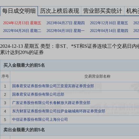
每日成交明细
历次上榜后表现
营业部买卖统计
机构
2024年12月13日 星期五
2023年04月27日 星期四
2022年12月16日 星期五
20
2022年04月26日 星期二
2022年04月18日 星期一
2022年04月14日 星期四
20
2024-12-13 星期五 类型：非ST、*ST和S证券连续三个交易
累计达到20%的证券
买入金额最大的前5名
序号
交易营业部名称
国泰君安证券股份有限公司三亚迎宾路证券营业部
1
国泰君安证券股份有限公司总部
2
广发证券股份有限公司长春解放大路证券营业部
3
东方财富证券股份有限公司拉萨金融城南环路证券营业部
4
中信证券股份有限公司上海分公司
5
卖出金额最大的前5名