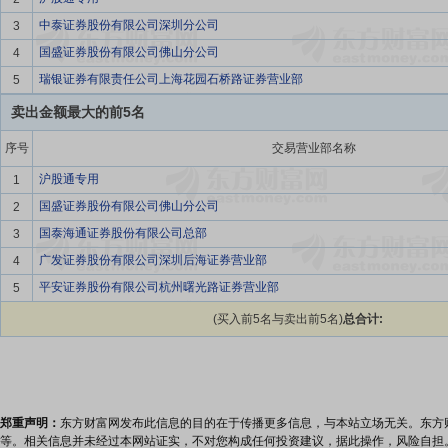
中泰证券股份有限公司深圳分公司
3
国盛证券股份有限公司佛山分公司
4
瑞银证券有限责任公司上海花园石桥路证券营业部
5
卖出金额最大的前5名
序号
交易营业部名称
沪股通专用
1
国盛证券股份有限公司佛山分公司
2
国泰海通证券股份有限公司总部
3
广发证券股份有限公司深圳后海证券营业部
4
平安证券股份有限公司杭州曙光路证券营业部
5
(买入前5名与卖出前5名)
总合计:
郑重声明：
东方财富网发布此信息的目的在于传播更多信息，与本站立场无关。东方
等。相关信息并未经过本网站证实，不对您构成任何投资建议，据此操作，风险自担