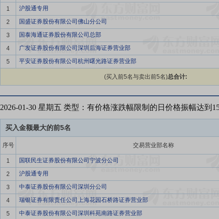
沪股通专用
1
国盛证券股份有限公司佛山分公司
2
国泰海通证券股份有限公司总部
3
广发证券股份有限公司深圳后海证券营业部
4
平安证券股份有限公司杭州曙光路证券营业部
5
(买入前5名与卖出前5名)
总合计:
2026-01-30 星期五 类型：有价格涨跌幅限制的日价格振幅达到
买入金额最大的前5名
序号
交易营业部名称
国联民生证券股份有限公司宁波分公司
1
沪股通专用
2
中泰证券股份有限公司深圳分公司
3
瑞银证券有限责任公司上海花园石桥路证券营业部
4
中泰证券股份有限公司深圳科苑南路证券营业部
5