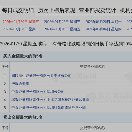
每日成交明细
历次上榜后表现
营业部买卖统计
机构
2026年01月30日 星期五
2026年01月28日 星期三
2026年01月26日 星期一
20
2021年03月08日 星期一
2021年03月05日 星期五
2021年03月04日 星期四
20
2026-01-30 星期五 类型：有价格涨跌幅限制的日换手率达到2
买入金额最大的前5名
序号
交易营业部名称
国联民生证券股份有限公司宁波分公司
1
沪股通专用
2
中泰证券股份有限公司深圳分公司
3
瑞银证券有限责任公司上海花园石桥路证券营业部
4
中泰证券股份有限公司深圳科苑南路证券营业部
5
卖出金额最大的前5名
序号
交易营业部名称