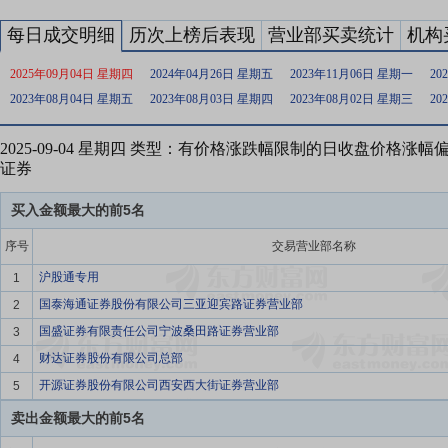
每日成交明细
历次上榜后表现
营业部买卖统计
机构
2025年09月04日 星期四
2024年04月26日 星期五
2023年11月06日 星期一
20
2023年08月04日 星期五
2023年08月03日 星期四
2023年08月02日 星期三
20
2025-09-04 星期四 类型：有价格涨跌幅限制的日收盘价格涨
证券
买入金额最大的前5名
序号
交易营业部名称
沪股通专用
1
国泰海通证券股份有限公司三亚迎宾路证券营业部
2
国盛证券有限责任公司宁波桑田路证券营业部
3
财达证券股份有限公司总部
4
开源证券股份有限公司西安西大街证券营业部
5
卖出金额最大的前5名