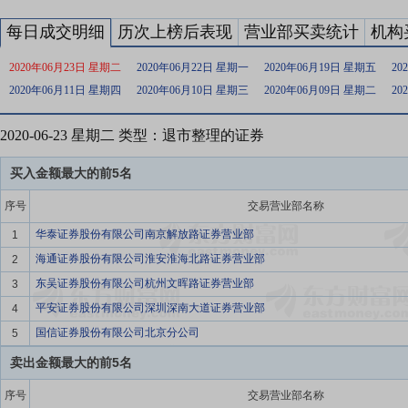
每日成交明细
历次上榜后表现
营业部买卖统计
机构
2020年06月23日 星期二
2020年06月22日 星期一
2020年06月19日 星期五
20
2020年06月11日 星期四
2020年06月10日 星期三
2020年06月09日 星期二
20
2020-06-23 星期二 类型：退市整理的证券
买入金额最大的前5名
序号
交易营业部名称
华泰证券股份有限公司南京解放路证券营业部
1
海通证券股份有限公司淮安淮海北路证券营业部
2
东吴证券股份有限公司杭州文晖路证券营业部
3
平安证券股份有限公司深圳深南大道证券营业部
4
国信证券股份有限公司北京分公司
5
卖出金额最大的前5名
序号
交易营业部名称