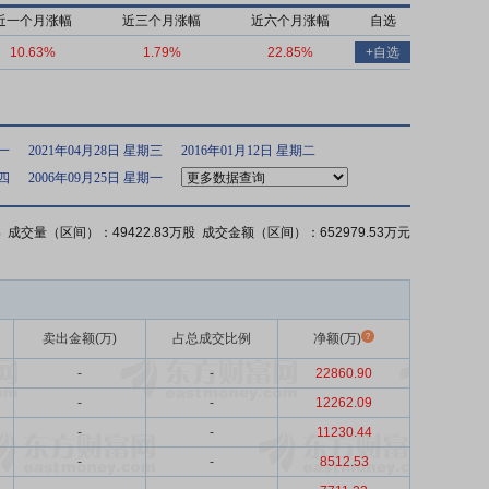
近一个月涨幅
近三个月涨幅
近六个月涨幅
自选
10.63%
1.79%
22.85%
+自选
期一
2021年04月28日 星期三
2016年01月12日 星期二
期四
2006年09月25日 星期一
%
成交量（区间）：49422.83万股 成交金额（区间）：652979.53万元
卖出金额(万)
占总成交比例
净额(万)
-
-
22860.90
-
-
12262.09
-
-
11230.44
-
-
8512.53