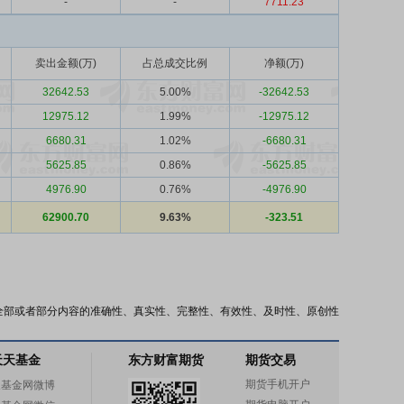
-
-
7711.23
卖出金额(万)
占总成交比例
净额(万)
32642.53
5.00%
-32642.53
12975.12
1.99%
-12975.12
6680.31
1.02%
-6680.31
5625.85
0.86%
-5625.85
4976.90
0.76%
-4976.90
62900.70
9.63%
-323.51
全部或者部分内容的准确性、真实性、完整性、有效性、及时性、原创性